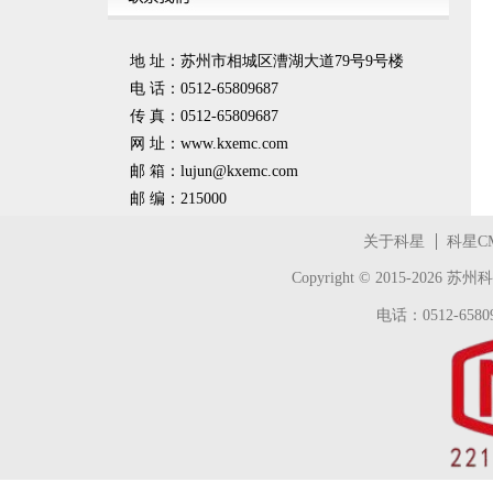
地 址：苏州市相城区漕湖大道79号9号楼
电 话：0512-65809687
传 真：0512-65809687
网 址：www.kxemc.com
邮 箱：
lujun@kxemc.com
邮 编：215000
关于科星
科星C
Copyright © 2015-2026
苏州科
电话：0512-65809