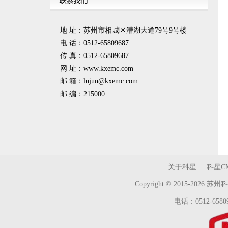
地 址：苏州市相城区漕湖大道79号9号楼
电 话：0512-65809687
传 真：0512-65809687
网 址：www.kxemc.com
邮 箱：
lujun@kxemc.com
邮 编：215000
关于科星
科星C
Copyright © 2015-2026
苏州科
电话：0512-65809