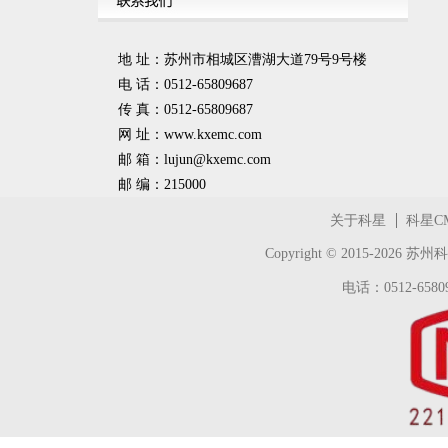
地 址：苏州市相城区漕湖大道79号9号楼
电 话：0512-65809687
传 真：0512-65809687
网 址：www.kxemc.com
邮 箱：
lujun@kxemc.com
邮 编：215000
关于科星
科星C
Copyright © 2015-2026
苏州科
电话：0512-65809