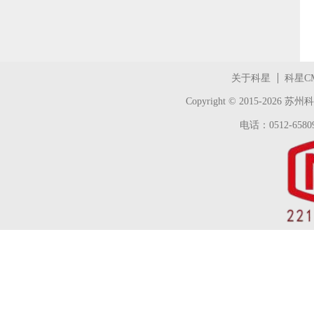
关于科星
科星C
Copyright © 2015-2026
苏州科
电话：0512-65809