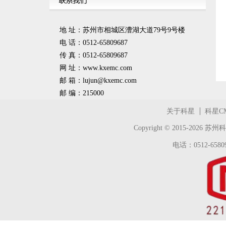
地 址：苏州市相城区漕湖大道79号9号楼
电 话：0512-65809687
传 真：0512-65809687
网 址：www.kxemc.com
邮 箱：
lujun@kxemc.com
邮 编：215000
关于科星
科星C
Copyright © 2015-2026
苏州科
电话：0512-65809