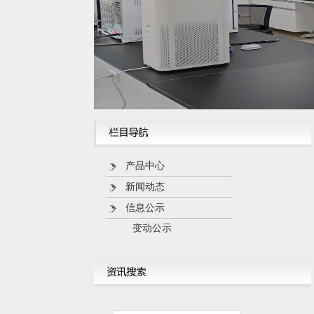
产品中心
新闻动态
信息公示
变动公示