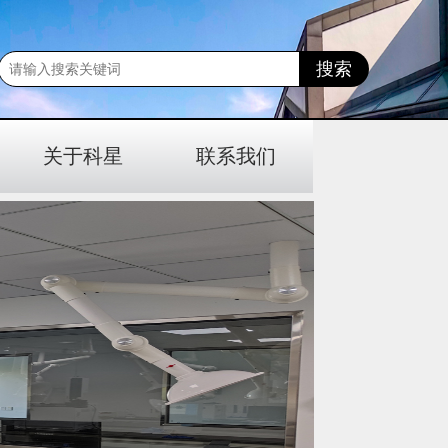
关于科星
联系我们