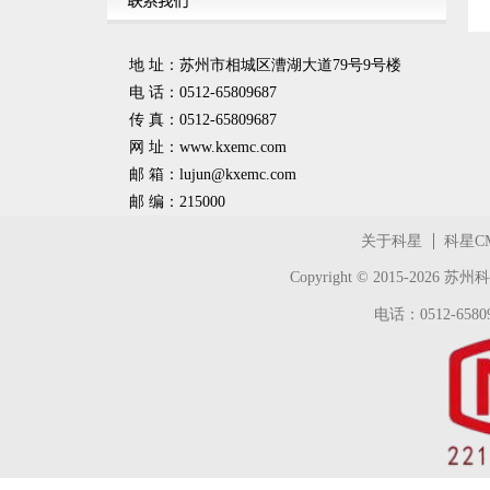
地 址：苏州市相城区漕湖大道79号9号楼
电 话：0512-65809687
传 真：0512-65809687
网 址：www.kxemc.com
邮 箱：
lujun@kxemc.com
邮 编：215000
关于科星
科星C
Copyright © 2015-2026
苏州科
电话：0512-65809