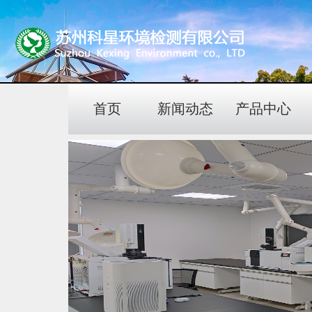
首页
新闻动态
产品中心