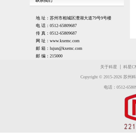
地 址：苏州市相城区漕湖大道79号9号楼
电 话：0512-65809687
传 真：0512-65809687
网 址：www.kxemc.com
邮 箱：
lujun@kxemc.com
邮 编：215000
关于科星
科星C
Copyright © 2015-2026
苏州科
电话：0512-65809