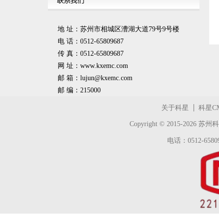
地 址：苏州市相城区漕湖大道79号9号楼
电 话：0512-65809687
传 真：0512-65809687
网 址：www.kxemc.com
邮 箱：
lujun@kxemc.com
邮 编：215000
关于科星
科星C
Copyright © 2015-2026
苏州科
电话：0512-65809