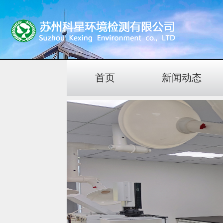
首页
新闻动态