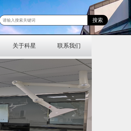
关于科星
联系我们