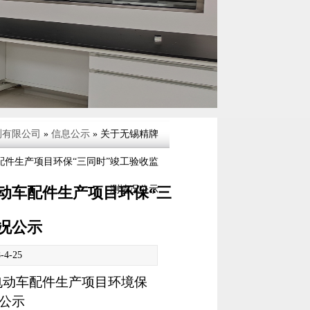
测有限公司
»
信息公示
» 关于无锡精牌
件生产项目环保“三同时”竣工验收监
动车配件生产项目环保“三
测情况公示
况公示
4-25
电动车配件生产项目环境保
的公示