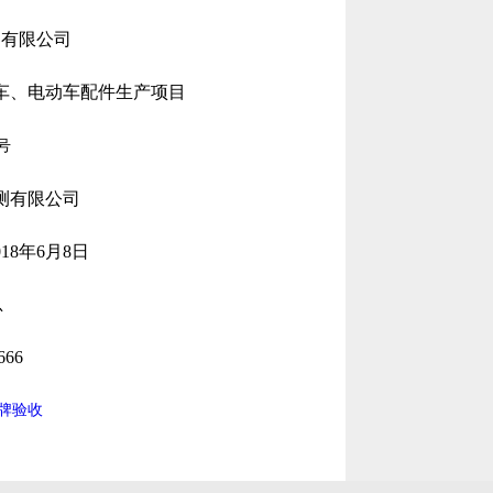
器有限公司
车、电动车配件生产项目
号
测有限公司
18年6月8日
总
666
7精牌验收