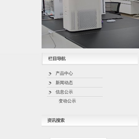
产品中心
新闻动态
信息公示
变动公示