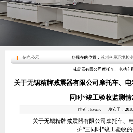
信息公示
您现在的位置：
苏州科星环境检
减震器有限公司摩托车、电动车配
关于无锡精牌减震器有限公司摩托车、电
同时”竣工验收监测情
作者：kxemc
发布于：2018-
关于无锡精牌减震器有限公司摩托车、
护“三同时”竣工验收