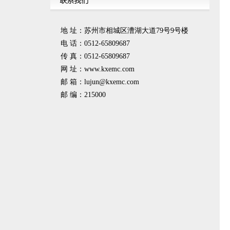
地 址：苏州市相城区漕湖大道79号9号楼
电 话：0512-65809687
传 真：0512-65809687
网 址：www.kxemc.com
邮 箱：
lujun@kxemc.com
邮 编：215000