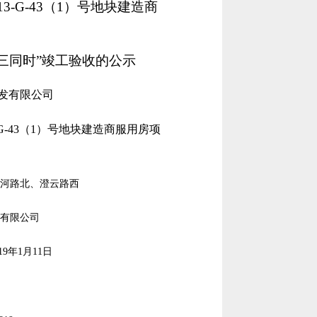
-G-43（1）号地块建造商
三同时”竣工验收的公示
发有限公司
G-43（1）号地块建造商服用房项
塘河路北、澄云路西
测有限公司
19年1月11日
明