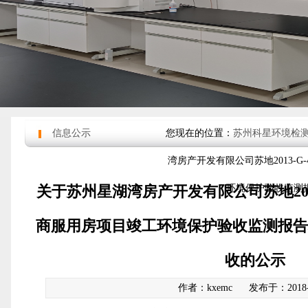
信息公示
您现在的位置：
苏州科星环境检
湾房产开发有限公司苏地2013-
关于苏州星湖湾房产开发有限公司苏地2013
环境保护验收监测
商服用房项目竣工环境保护验收监测报告
收的公示
作者：kxemc
发布于：2018-