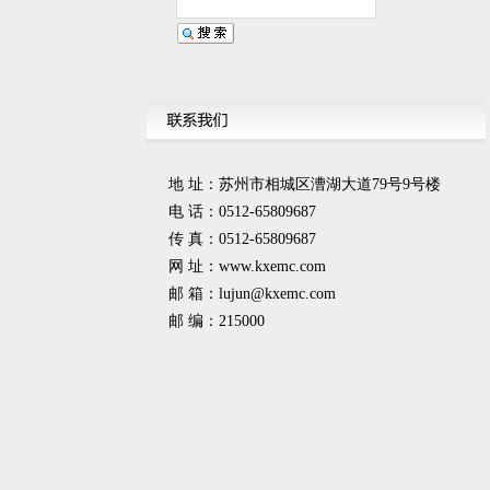
地 址：苏州市相城区漕湖大道79号9号楼
电 话：0512-65809687
传 真：0512-65809687
网 址：www.kxemc.com
邮 箱：
lujun@kxemc.com
邮 编：215000