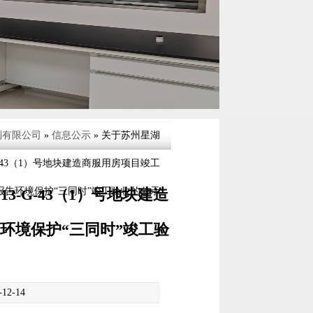
测有限公司
»
信息公示
» 关于苏州星湖
G-43（1）号地块建造商服用房项目竣工
-G-43（1）号地块建造
报告环境保护“三同时”竣工验收的公示
环境保护“三同时”竣工验
12-14