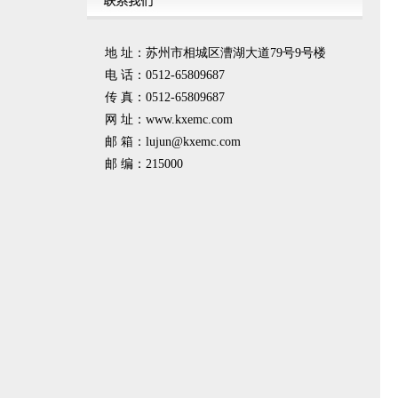
地 址：苏州市相城区漕湖大道79号9号楼
电 话：0512-65809687
传 真：0512-65809687
网 址：www.kxemc.com
邮 箱：
lujun@kxemc.com
邮 编：215000