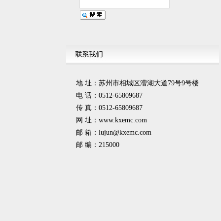
地 址：苏州市相城区漕湖大道79号9号楼
电 话：0512-65809687
传 真：0512-65809687
网 址：www.kxemc.com
邮 箱：
lujun@kxemc.com
邮 编：215000