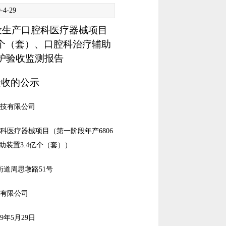
4-29
设生产口腔科医疗器械项目
万个（套）、口腔科治疗辅助
护验收监测报告
验收的公示
科技有限公司
医疗器械项目（第一阶段年产6806
助装置3.4亿个（套））
道周思墩路51号
测有限公司
9年5月29日