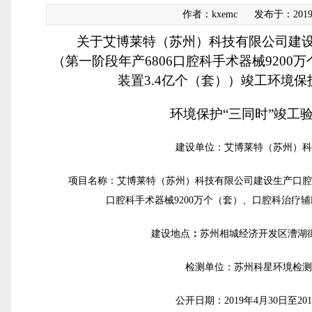
作者：kxemc
发布于：2019-
关于
艾博莱特（苏州）科技有限公司建
（第一阶段年产6806口腔科手术器械9200
装置3.4亿个（套））
竣工环境保
环境保护“三同时”竣工
建设单位：艾博莱特（苏州）
项目名称：艾博莱特（苏州）科技有限公司建设生产口腔科
口腔科手术器械9200万个（套）、口腔科治疗辅
建设地点
：
苏州相城经济开发区漕湖街
检测单位：苏州科星环境检
公开日期：2019年4月30日至201