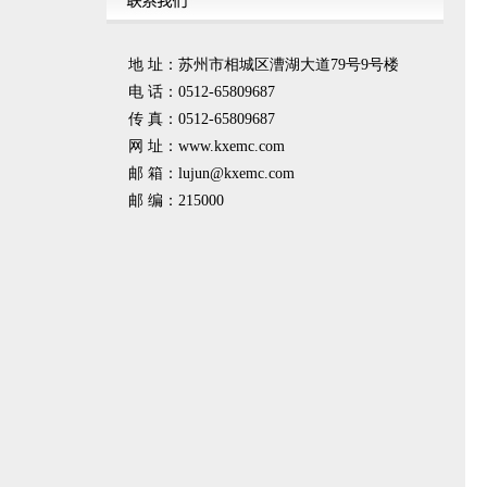
地 址：苏州市相城区漕湖大道79号9号楼
电 话：0512-65809687
传 真：0512-65809687
网 址：www.kxemc.com
邮 箱：
lujun@kxemc.com
邮 编：215000