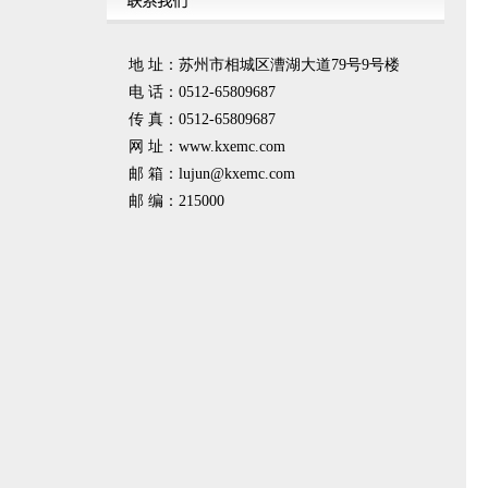
地 址：苏州市相城区漕湖大道79号9号楼
电 话：0512-65809687
传 真：0512-65809687
网 址：www.kxemc.com
邮 箱：
lujun@kxemc.com
邮 编：215000