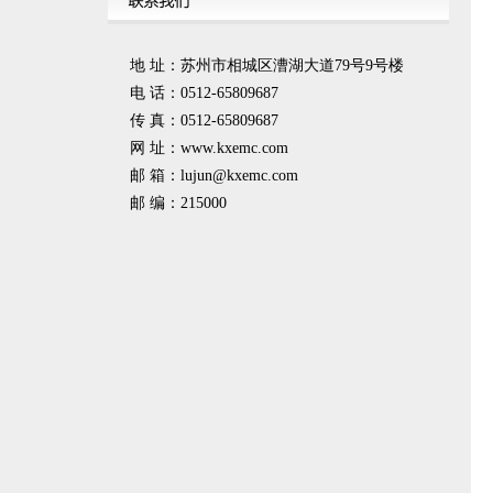
地 址：苏州市相城区漕湖大道79号9号楼
电 话：0512-65809687
传 真：0512-65809687
网 址：www.kxemc.com
邮 箱：
lujun@kxemc.com
邮 编：215000