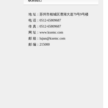
地 址：苏州市相城区漕湖大道79号9号楼
电 话：0512-65809687
传 真：0512-65809687
网 址：www.kxemc.com
邮 箱：
lujun@kxemc.com
邮 编：215000