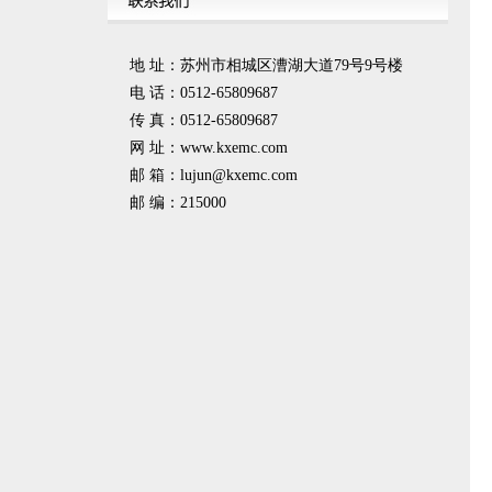
地 址：苏州市相城区漕湖大道79号9号楼
电 话：0512-65809687
传 真：0512-65809687
网 址：www.kxemc.com
邮 箱：
lujun@kxemc.com
邮 编：215000