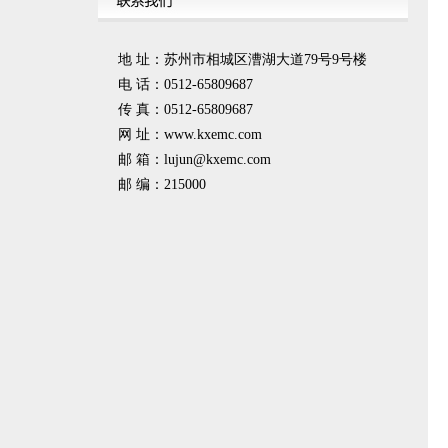
地 址：苏州市相城区漕湖大道79号9号楼
电 话：0512-65809687
传 真：0512-65809687
网 址：www.kxemc.com
邮 箱：
lujun@kxemc.com
邮 编：215000