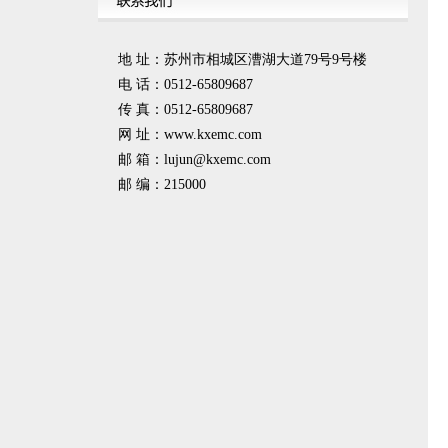
地 址：苏州市相城区漕湖大道79号9号楼
电 话：0512-65809687
传 真：0512-65809687
网 址：www.kxemc.com
邮 箱：
lujun@kxemc.com
邮 编：215000