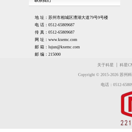
地 址：苏州市相城区漕湖大道79号9号楼
电 话：0512-65809687
传 真：0512-65809687
网 址：www.kxemc.com
邮 箱：
lujun@kxemc.com
邮 编：215000
关于科星
科星C
Copyright © 2015-2026
苏州科
电话：0512-65809