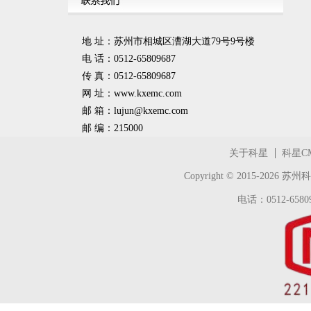
地 址：苏州市相城区漕湖大道79号9号楼
电 话：0512-65809687
传 真：0512-65809687
网 址：www.kxemc.com
邮 箱：
lujun@kxemc.com
邮 编：215000
关于科星
科星C
Copyright © 2015-2026
苏州科
电话：0512-65809