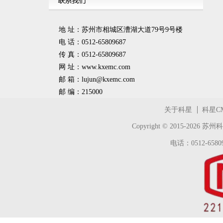
地 址：苏州市相城区漕湖大道79号9号楼
电 话：0512-65809687
传 真：0512-65809687
网 址：www.kxemc.com
邮 箱：
lujun@kxemc.com
邮 编：215000
关于科星
科星C
Copyright © 2015-2026
苏州科
电话：0512-65809