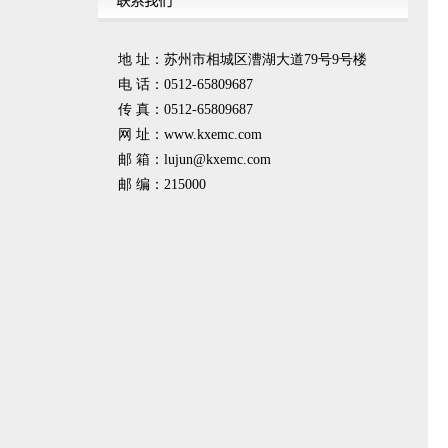
地 址：苏州市相城区漕湖大道79号9号楼
电 话：0512-65809687
传 真：0512-65809687
网 址：www.kxemc.com
邮 箱：
lujun@kxemc.com
邮 编：215000