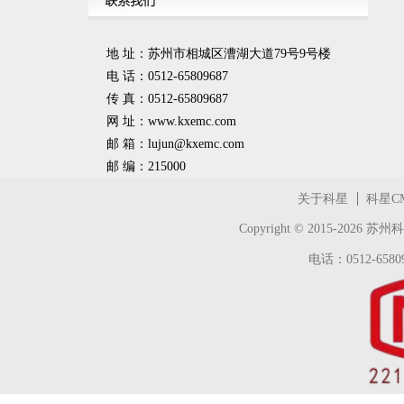
地 址：苏州市相城区漕湖大道79号9号楼
电 话：0512-65809687
传 真：0512-65809687
网 址：www.kxemc.com
邮 箱：
lujun@kxemc.com
邮 编：215000
关于科星
科星C
Copyright © 2015-2026
苏州科
电话：0512-65809