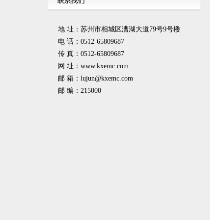
地 址：苏州市相城区漕湖大道79号9号楼
电 话：0512-65809687
传 真：0512-65809687
网 址：www.kxemc.com
邮 箱：
lujun@kxemc.com
邮 编：215000