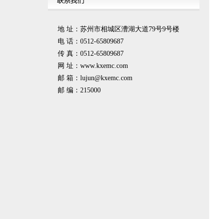
地 址：苏州市相城区漕湖大道79号9号楼
电 话：0512-65809687
传 真：0512-65809687
网 址：www.kxemc.com
邮 箱：
lujun@kxemc.com
邮 编：215000