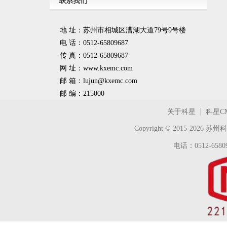
地 址：苏州市相城区漕湖大道79号9号楼
电 话：0512-65809687
传 真：0512-65809687
网 址：www.kxemc.com
邮 箱：
lujun@kxemc.com
邮 编：215000
关于科星
科星C
Copyright © 2015-2026
苏州科
电话：0512-65809