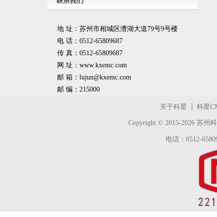
地 址：苏州市相城区漕湖大道79号9号楼
电 话：0512-65809687
传 真：0512-65809687
网 址：www.kxemc.com
邮 箱：
lujun@kxemc.com
邮 编：215000
关于科星
科星C
Copyright © 2015-2026
苏州科
电话：0512-65809