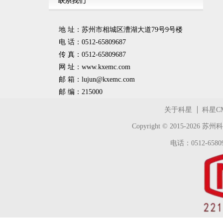
地 址：苏州市相城区漕湖大道79号9号楼
电 话：0512-65809687
传 真：0512-65809687
网 址：www.kxemc.com
邮 箱：
lujun@kxemc.com
邮 编：215000
关于科星
科星C
Copyright © 2015-2026
苏州科
电话：0512-65809