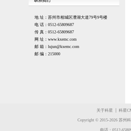
地 址：苏州市相城区漕湖大道79号9号楼
电 话：0512-65809687
传 真：0512-65809687
网 址：www.kxemc.com
邮 箱：
lujun@kxemc.com
邮 编：215000
关于科星
科星C
Copyright © 2015-2026
苏州科
电话：0512-65809