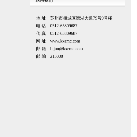
地 址：苏州市相城区漕湖大道79号9号楼
电 话：0512-65809687
传 真：0512-65809687
网 址：www.kxemc.com
邮 箱：
lujun@kxemc.com
邮 编：215000