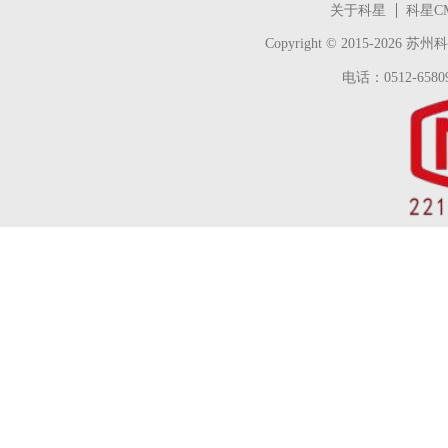
关于科星
科星C
Copyright © 2015-2026
苏州科
电话：0512-65809