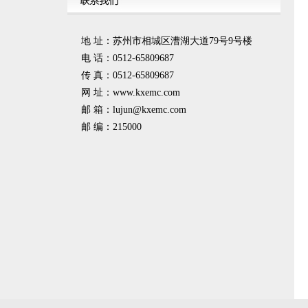
地 址：苏州市相城区漕湖大道79号9号楼
电 话：0512-65809687
传 真：0512-65809687
网 址：www.kxemc.com
邮 箱：
lujun@kxemc.com
邮 编：215000