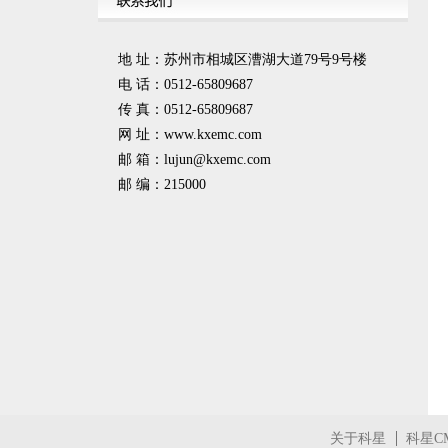
地 址：苏州市相城区漕湖大道79号9号楼
电 话：0512-65809687
传 真：0512-65809687
网 址：www.kxemc.com
邮 箱：
lujun@kxemc.com
邮 编：215000
关于科星
科星C