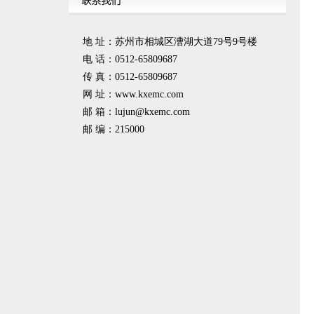
地 址：苏州市相城区漕湖大道79号9号楼
电 话：0512-65809687
传 真：0512-65809687
网 址：www.kxemc.com
邮 箱：
lujun@kxemc.com
邮 编：215000