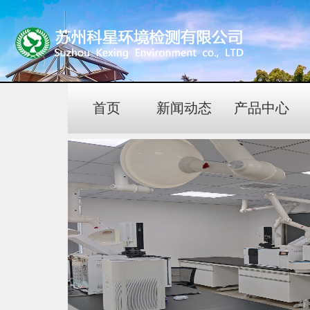
首页
新闻动态
产品中心