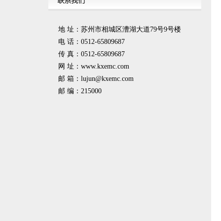
地 址：苏州市相城区漕湖大道79号9号楼
电 话：0512-65809687
传 真：0512-65809687
网 址：www.kxemc.com
邮 箱：
lujun@kxemc.com
邮 编：215000