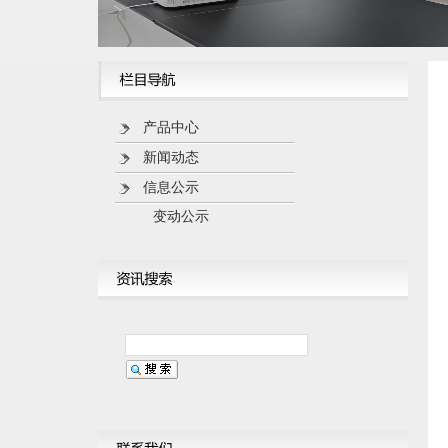
产品中心
新闻动态
信息公示
变动公示